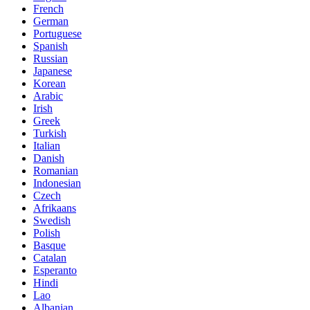
French
German
Portuguese
Spanish
Russian
Japanese
Korean
Arabic
Irish
Greek
Turkish
Italian
Danish
Romanian
Indonesian
Czech
Afrikaans
Swedish
Polish
Basque
Catalan
Esperanto
Hindi
Lao
Albanian