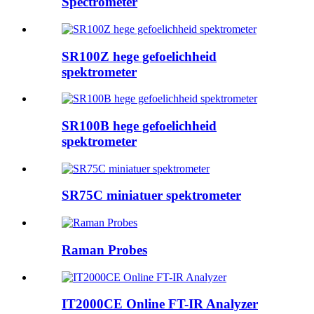
Spectrometer
SR100Z hege gefoelichheid
spektrometer
SR100B hege gefoelichheid
spektrometer
SR75C miniatuer spektrometer
Raman Probes
IT2000CE Online FT-IR Analyzer