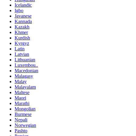
Icelandic
Igbo
Javanese
Kannada
Kazakh
Khmer
Kurdish
Kyrgyz
Latin
Latvian
Lithuanian
Luxembou..
Macedonian
Malagasy
Malay
Malayalam
Maltese
Maori
Marathi
Mongolian
Burmese
Nepali
Norwegian
Pashto