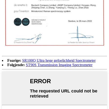
Foarige:
SR100Q Ultra hege gefoelichheid Spectrometer
Folgjende:
ST90S Transmission Imaging Spectrometer