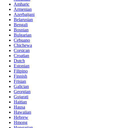
Amharic
Armenian
Azerbaijani
Belarusian
Bengali
Bosnian
Bulgarian
Cebuano
Chichewa
Corsican
Croatian
Dutch
Estonian
Filipino
Finnish
Frisian
Galician
Georgian
Gujarati
Haitian
Hausa
Hawaiian
Hebrew
Hmong
Hungarian