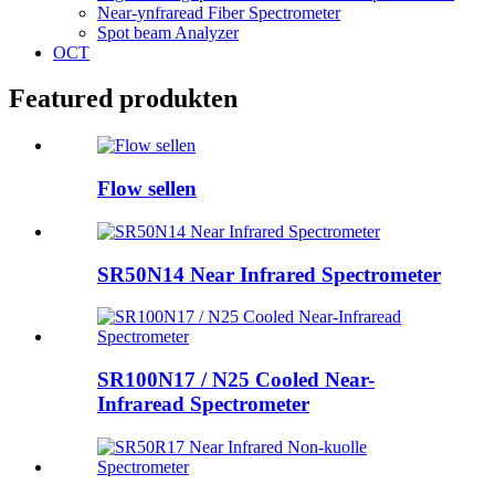
Near-ynfraread Fiber Spectrometer
Spot beam Analyzer
OCT
Featured produkten
Flow sellen
SR50N14 Near Infrared Spectrometer
SR100N17 / N25 Cooled Near-
Infraread Spectrometer