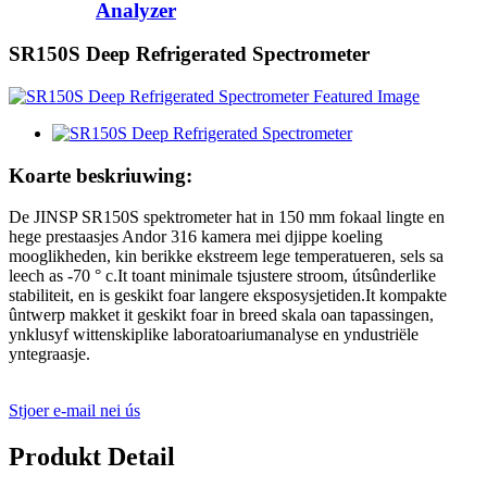
Analyzer
SR150S Deep Refrigerated Spectrometer
Koarte beskriuwing:
De JINSP SR150S spektrometer hat in 150 mm fokaal lingte en
hege prestaasjes Andor 316 kamera mei djippe koeling
mooglikheden, kin berikke ekstreem lege temperatueren, sels sa
leech as -70 ° c.It toant minimale tsjustere stroom, útsûnderlike
stabiliteit, en is geskikt foar langere eksposysjetiden.It kompakte
ûntwerp makket it geskikt foar in breed skala oan tapassingen,
ynklusyf wittenskiplike laboratoariumanalyse en yndustriële
yntegraasje.
Stjoer e-mail nei ús
Produkt Detail