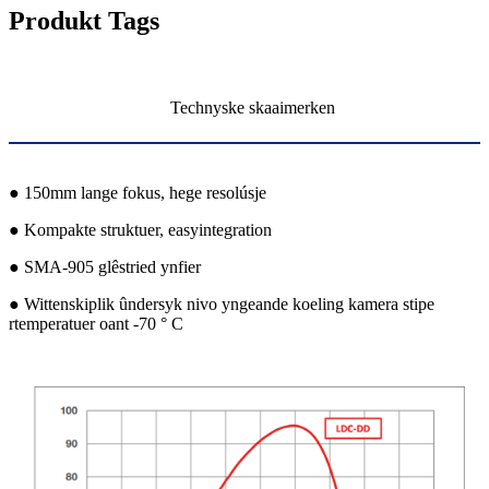
Produkt Tags
Technyske skaaimerken
● 150mm lange fokus, hege resolúsje
● Kompakte struktuer, easyintegration
● SMA-905 glêstried ynfier
● Wittenskiplik ûndersyk nivo yngeande koeling kamera stipe
rtemperatuer oant -70 ° C