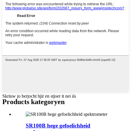
Skriuw jo berjocht hjir en stjoer it nei ús
Products kategoryen
SR100B hege gefoelichheid