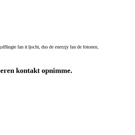
lflingte fan it ljocht, dus de enerzjy fan de fotonen,
24 oeren kontakt opnimme.