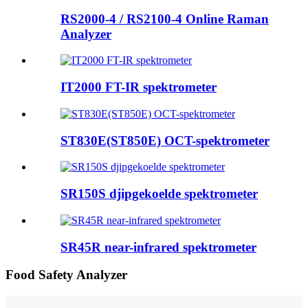
RS2000-4 / RS2100-4 Online Raman
Analyzer
IT2000 FT-IR spektrometer
ST830E(ST850E) OCT-spektrometer
SR150S djipgekoelde spektrometer
SR45R near-infrared spektrometer
Food Safety Analyzer