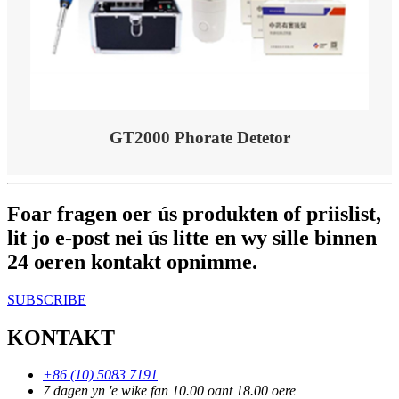
GT2000 Phorate Detetor
Foar fragen oer ús produkten of priislist,
lit jo e-post nei ús litte en wy sille binnen
24 oeren kontakt opnimme.
SUBSCRIBE
KONTAKT
+86 (10) 5083 7191
7 dagen yn 'e wike fan 10.00 oant 18.00 oere