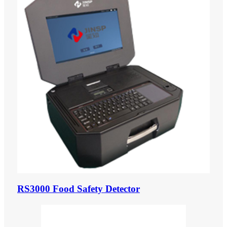
RS3000 Food Safety Detector