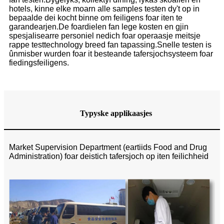
hotels, kinne elke moarn alle samples testen dy't op in
bepaalde dei kocht binne om feiligens foar iten te
garandearjen.De foardielen fan lege kosten en gjin
spesjalisearre personiel nedich foar operaasje meitsje
rappe testtechnology breed fan tapassing.Snelle testen is
ûnmisber wurden foar it besteande tafersjochsysteem foar
fiedingsfeiligens.
Typyske applikaasjes
Market Supervision Department (eartiids Food and Drug
Administration) foar deistich tafersjoch op iten feilichheid