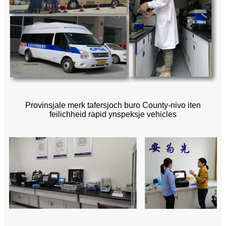
Provinsjale merk tafersjoch buro County-nivo iten
feilichheid rapid ynspeksje vehicles