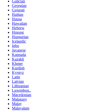
Galician
Georgian
Gujarati
Haitian
Hausa
Hawaiian
Hebrew
Hmong
Hungarian
Icelandic
Igbo
Javanese
Kannada
Kazakh
Khmer
Kurdish
Kyrgyz
Latin
Latvian
Lithuanian
Luxembou..
Macedonian
Malagasy
Malay
Malayalam