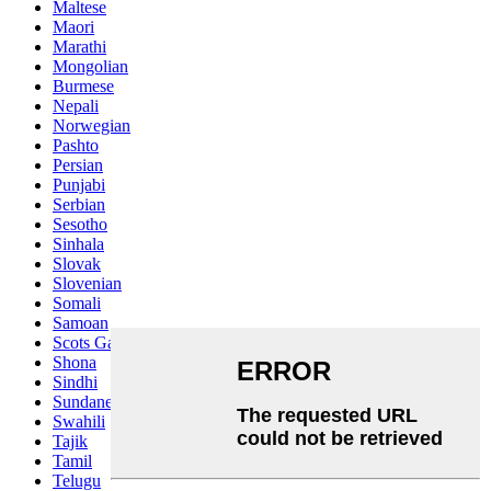
Maltese
Maori
Marathi
Mongolian
Burmese
Nepali
Norwegian
Pashto
Persian
Punjabi
Serbian
Sesotho
Sinhala
Slovak
Slovenian
Somali
Samoan
Scots Gaelic
Shona
Sindhi
Sundanese
Swahili
Tajik
Tamil
Telugu