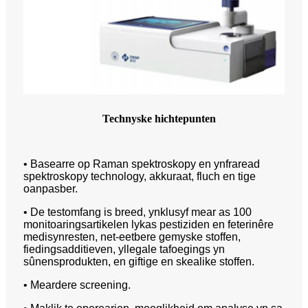
Technyske hichtepunten
• Basearre op Raman spektroskopy en ynfraread
spektroskopy technology, akkuraat, fluch en tige
oanpasber.
• De testomfang is breed, ynklusyf mear as 100
monitoaringsartikelen lykas pestiziden en feterinêre
medisynresten, net-eetbere gemyske stoffen,
fiedingsadditieven, yllegale tafoegings yn
sûnensprodukten, en giftige en skealike stoffen.
• Meardere screening.