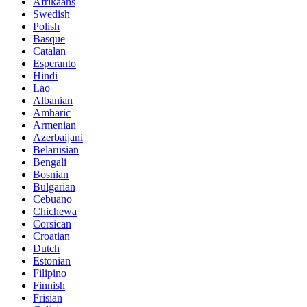
Afrikaans
Swedish
Polish
Basque
Catalan
Esperanto
Hindi
Lao
Albanian
Amharic
Armenian
Azerbaijani
Belarusian
Bengali
Bosnian
Bulgarian
Cebuano
Chichewa
Corsican
Croatian
Dutch
Estonian
Filipino
Finnish
Frisian