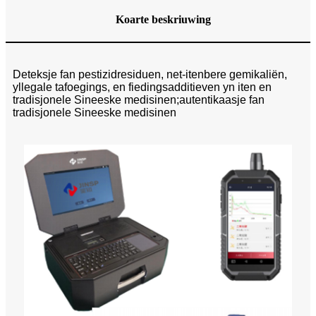
Koarte beskriuwing
Deteksje fan pestizidresiduen, net-itenbere gemikaliën,
yllegale tafoegings, en fiedingsadditieven yn iten en
tradisjonele Sineeske medisinen;autentikaasje fan
tradisjonele Sineeske medisinen