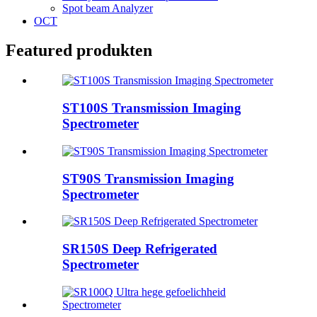
Spot beam Analyzer
OCT
Featured produkten
ST100S Transmission Imaging
Spectrometer
ST90S Transmission Imaging
Spectrometer
SR150S Deep Refrigerated
Spectrometer