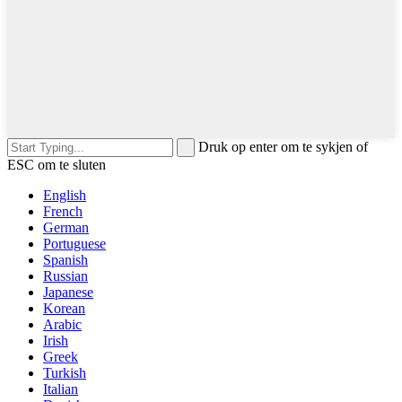
Druk op enter om te sykjen of
ESC om te sluten
English
French
German
Portuguese
Spanish
Russian
Japanese
Korean
Arabic
Irish
Greek
Turkish
Italian