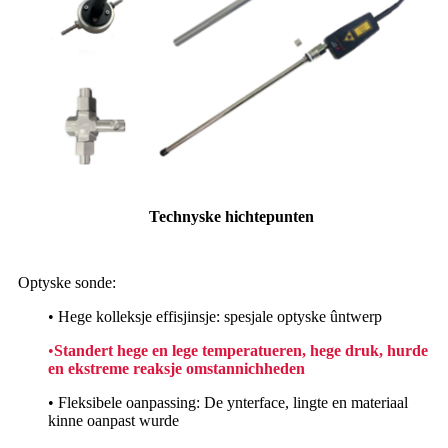
Technyske hichtepunten
Optyske sonde:
• Hege kolleksje effisjinsje: spesjale optyske ûntwerp
•
Standert hege en lege temperatueren, hege druk, hurde
en ekstreme reaksje omstannichheden
• Fleksibele oanpassing: De ynterface, lingte en materiaal
kinne oanpast wurde