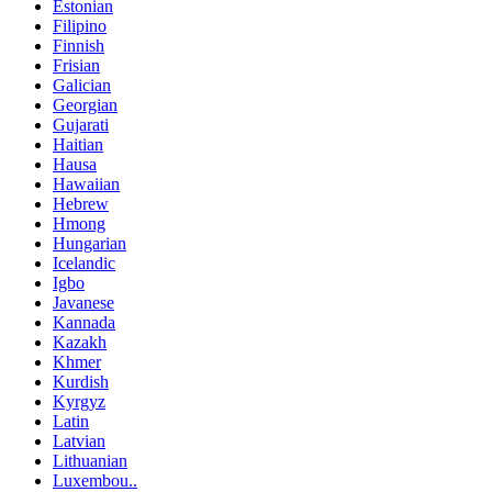
Estonian
Filipino
Finnish
Frisian
Galician
Georgian
Gujarati
Haitian
Hausa
Hawaiian
Hebrew
Hmong
Hungarian
Icelandic
Igbo
Javanese
Kannada
Kazakh
Khmer
Kurdish
Kyrgyz
Latin
Latvian
Lithuanian
Luxembou..