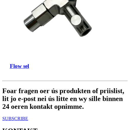
Flow sel
Foar fragen oer ús produkten of priislist,
lit jo e-post nei ús litte en wy sille binnen
24 oeren kontakt opnimme.
SUBSCRIBE