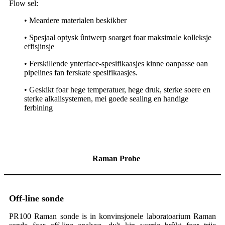
Flow sel:
• Meardere materialen beskikber
• Spesjaal optysk ûntwerp soarget foar maksimale kolleksje
effisjinsje
• Ferskillende ynterface-spesifikaasjes kinne oanpasse oan
pipelines fan ferskate spesifikaasjes.
• Geskikt foar hege temperatuer, hege druk, sterke soere en
sterke alkalisystemen, mei goede sealing en handige
ferbining
Raman Probe
Off-line sonde
PR100 Raman sonde is in konvinsjonele laboratoarium Raman