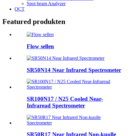
Spot beam Analyzer
OCT
Featured produkten
Flow sellen
SR50N14 Near Infrared Spectrometer
SR100N17 / N25 Cooled Near-
Infraread Spectrometer
SR50R17 Near Infrared Non-kuolle