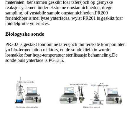
materialen, benammen geskikt foar tafersjoch op gemyske
reaksje systemen ûnder ekstreme omstannichheden, drege
sampling, of ynstabile sample omstannichheden.PR200
ferienichber is mei lytse ynterfaces, wylst PR201 is geskikt foar
middelgrutte ynterfaces.
Biologyske sonde
PR202 is geskikt foar online tafersjoch fan ferskate komponinten
yn bio-fermentation reaktors, en de sonde diel kin wurde
losmakke foar hege-temperatuer sterilisaasje behanneling.De
sonde buis ynterface is PG13.5.