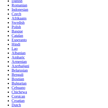
Danish
Romanian
Indonesian
Czech
Afrikaans
Swedish
Polish
Basque
Catalan
Esperanto
Hindi
Lao
Albanian
Amharic
Armenian
Azerbaijani
Belarusian
Bengali
Bosnian
Bulgarian
Cebuano
Chichewa
Corsican
Croatian
Dutch