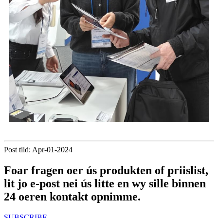
Post tiid: Apr-01-2024
Foar fragen oer ús produkten of priislist,
lit jo e-post nei ús litte en wy sille binnen
24 oeren kontakt opnimme.
SUBSCRIBE