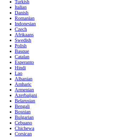
Turkish
Italian
Danish
Romanian
Indonesian
Czech
Afrikaans
Swedish
Polish
Basque
Catalan
Esperanto
Hindi
Lao
Albanian
Amharic
Armenian
Azerbaijani
Belarusian
Bengali
Bosnian
Bulgarian
Cebuano
Chichewa
Corsican