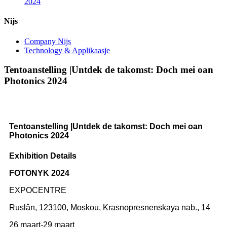
2024
Nijs
Company Nijs
Technology & Applikaasje
Tentoanstelling |Untdek de takomst: Doch mei oan
Photonics 2024
Tentoanstelling |Untdek de takomst: Doch mei oan
Photonics 2024
Exhibition Details
FOTONYK 2024
EXPOCENTRE
Ruslân, 123100, Moskou, Krasnopresnenskaya nab., 14
26 maart-29 maart