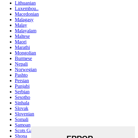
Lithuanian
Luxembou..
Macedonian
Malagasy
Malay
Malayalam
Maltese
Maori
Marathi
Mongolian
Burmese
Nepali
Norwegian
Pashto
Persian
Punjabi
Serbian
Sesotho
Sinhala
Slovak
Slovenian
Somali
Samoan
Scots Gaelic
Shona