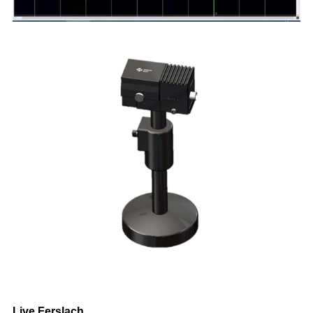
Live Ferslach