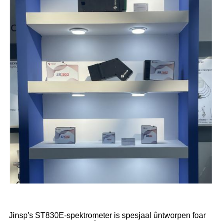
Jinsp's ST830E-spektrometer is spesjaal ûntworpen foar